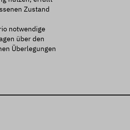
ossenen Zustand
ario notwendige
lagen über den
chen Überlegungen