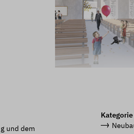
Kategorie
Neuba
ng und dem