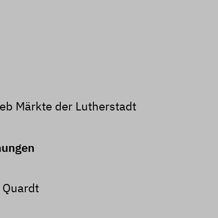
ieb Märkte der Lutherstadt
nungen
 Quardt