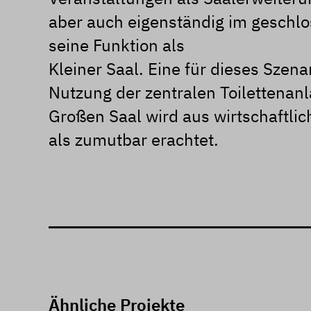
aber auch eigenständig im geschl
seine Funktion als
Kleiner Saal. Eine für dieses Szen
Nutzung der zentralen Toilettenan
Großen Saal wird aus wirtschaftli
als zumutbar erachtet.
Ähnliche Projekte