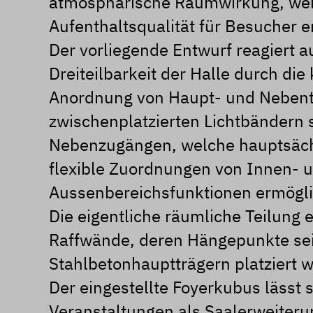
atmosphärische Raumwirkung, wel
Aufenthaltsqualität für Besucher e
Der vorliegende Entwurf reagiert 
Dreiteilbarkeit der Halle durch die
Anordnung von Haupt- und Nebent
zwischenplatzierten Lichtbändern s
Nebenzugängen, welche hauptsäch
flexible Zuordnungen von Innen- 
Aussenbereichsfunktionen ermögl
Die eigentliche räumliche Teilung er
Raffwände, deren Hängepunkte sei
Stahlbetonhauptträgern platziert 
Der eingestellte Foyerkubus lässt s
Veranstaltungen als Saalerweiterun