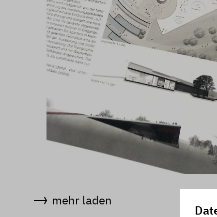
mehr laden
Dat