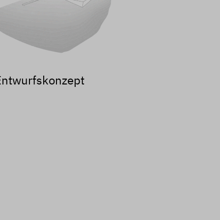
Entwurfskonzept