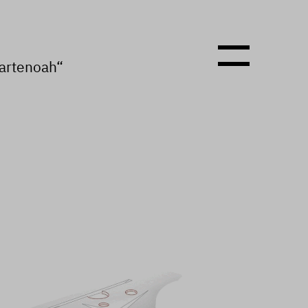
“artenoah“