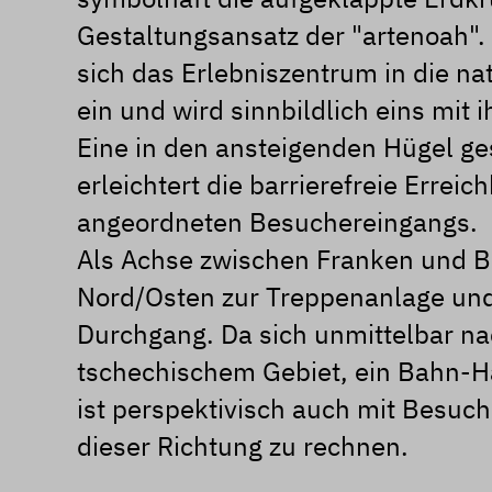
Gestaltungsansatz der "artenoah".
sich das Erlebniszentrum in die na
ein und wird sinnbildlich eins mit ih
Eine in den ansteigenden Hügel g
erleichtert die barrierefreie Erreic
angeordneten Besuchereingangs.
Als Achse zwischen Franken und B
Nord/Osten zur Treppenanlage un
Durchgang. Da sich unmittelbar na
tschechischem Gebiet, ein Bahn-Ha
ist perspektivisch auch mit Besuc
dieser Richtung zu rechnen.